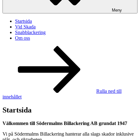
Meny
Startsida
Vid Skada
Snabblackering
Om oss
Rulla ned till
innehållet
Startsida
Välkommen till Södermalms Billackering AB grundat 1947
Vi på Södermalms Billackering hanterar alla slags skador inklusive
plåt- och riktarbeten.